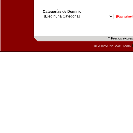
Categorías de Dominio:
[Pág. princi
** Precios expre
© 2002/2022 Solo10.com