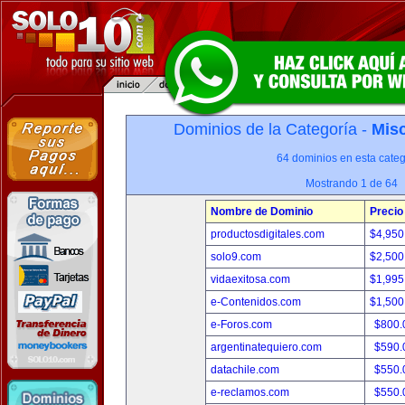
Dominios de la Categoría -
Misc
64 dominios en esta categ
Mostrando 1 de 64
Nombre de Dominio
Precio
productosdigitales.com
$4,950
solo9.com
$2,500
vidaexitosa.com
$1,995
e-Contenidos.com
$1,500
e-Foros.com
$800.
argentinatequiero.com
$590.
datachile.com
$550.
e-reclamos.com
$550.