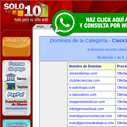
Dominios de la Categoría -
Cienci
8 dominios en esta catego
Mostrando 1 de 8
Nombre de Dominio
Preci
areasistemas.com
Oferta
clubdeciencias.com
Oferta
e-astrologia.com
Oferta
e-laboratorio.com
Oferta
imagenesmedicas.com
Oferta
inteligenciavirtual.com
Oferta
investigacioncomercial.com
Oferta
investigacionestrategica.com
Oferta