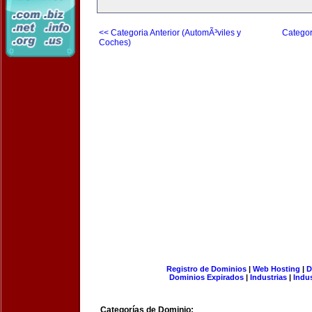
<< Categoria Anterior (AutomÃ³viles y
Categor
Coches)
Registro de Dominios
|
Web Hosting
|
D
Dominios Expirados
|
Industrias
|
Indu
Categorías de Dominio: