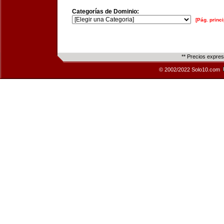
Categorías de Dominio:
[Pág. princi
** Precios expre
© 2002/2022 Solo10.com