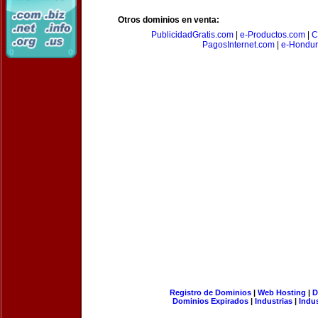
Otros dominios en venta:
PublicidadGratis.com
|
e-Productos.com
|
C
PagosInternet.com
|
e-Hondur
Registro de Dominios
|
Web Hosting
|
D
Dominios Expirados
|
Industrias
|
Indu