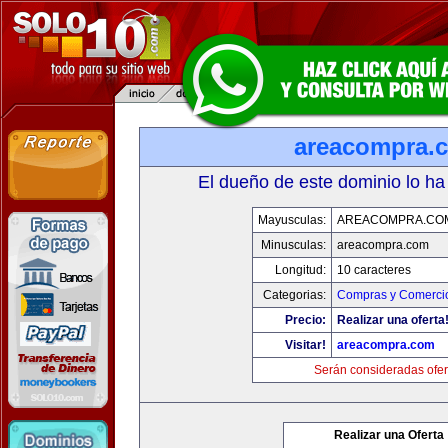
areacompra.
El dueño de este dominio lo ha
Mayusculas:
AREACOMPRA.CO
Minusculas:
areacompra.com
Longitud:
10 caracteres
Categorias:
Compras y Comercio
Precio:
Realizar una oferta
Visitar!
areacompra.com
Serán consideradas ofer
Realizar una Oferta