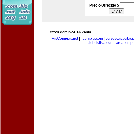
Precio Ofrecido $
Otros dominios en venta:
MisCompras.net
|
i-compra.com
|
cursoscapacitaci
clubciclista.com
|
areacompr