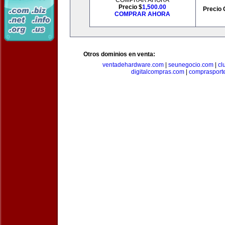
COMPRAR AHORA
Precio $
1,500.00
Precio 
COMPRAR AHORA
Otros dominios en venta:
ventadehardware.com
|
seunegocio.com
|
cl
digitalcompras.com
|
comprasport