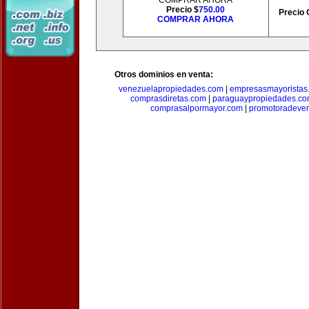
COMPRAR AHORA
Precio $
750.00
Precio 
COMPRAR AHORA
Otros dominios en venta:
venezuelapropiedades.com
|
empresasmayoristas
comprasdiretas.com
|
paraguaypropiedades.c
comprasalpormayor.com
|
promotoradeve