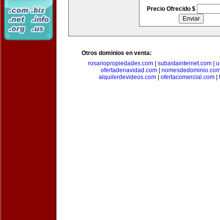
Precio Ofrecido $
Otros dominios en venta:
rosariopropiedades.com
|
subastainternet.com
|
u
ofertadenavidad.com
|
nomesdedominio.co
alquilerdevideos.com
|
ofertacomercial.com
|