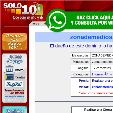
zonademedios
El dueño de este dominio lo ha
Mayusculas:
ZONADEMEDI
Minusculas:
zonademedios
Longitud:
12 caracteres
Categorias:
InformaciÃ³n y 
Precio:
Realizar una o
Visitar!
zonademedios
Serán consideradas ofer
Realizar una Oferta