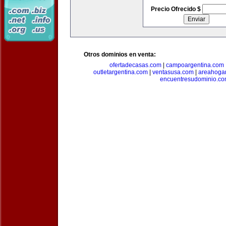
Precio Ofrecido $
Otros dominios en venta:
ofertadecasas.com
|
campoargentina.com
outletargentina.com
|
ventasusa.com
|
areahoga
encuentresudominio.c