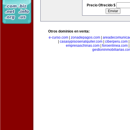
Precio Ofrecido $
Otros dominios en venta:
e-curso.com
|
zonadepagos.com
|
areadecomunica
|
casasypisosenalquiler.com
|
ciberperu.com
empresaschinas.com
|
foroenlinea.com
gestioninmobiliarias.c