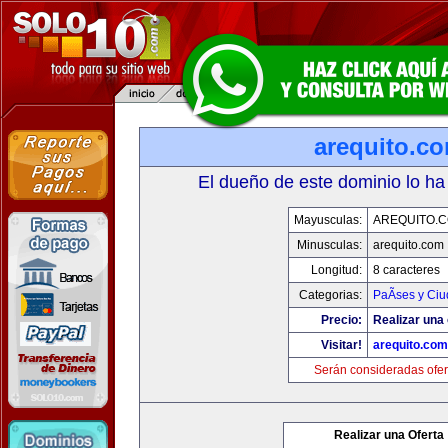
arequito.c
El dueño de este dominio lo ha
Mayusculas:
AREQUITO.
Minusculas:
arequito.com
Longitud:
8 caracteres
Categorias:
PaÃ­ses y Ci
Precio:
Realizar una 
Visitar!
arequito.com
Serán consideradas ofer
Realizar una Oferta