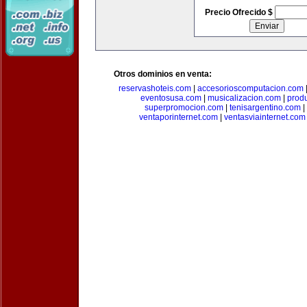
Precio Ofrecido $
Otros dominios en venta:
reservashoteis.com
|
accesorioscomputacion.com
eventosusa.com
|
musicalizacion.com
|
prod
superpromocion.com
|
tenisargentino.com
|
ventaporinternet.com
|
ventasviainternet.com