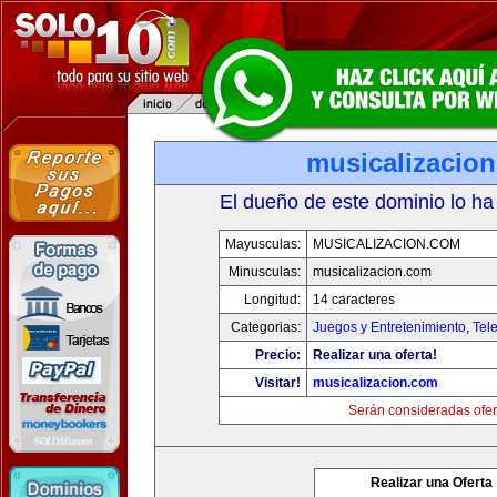
musicalizacio
El dueño de este dominio lo ha
Mayusculas:
MUSICALIZACION.COM
Minusculas:
musicalizacion.com
Longitud:
14 caracteres
Categorias:
Juegos y Entretenimiento
,
Tele
Precio:
Realizar una oferta!
Visitar!
musicalizacion.com
Serán consideradas ofer
Realizar una Oferta