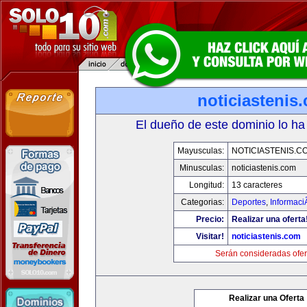
noticiastenis
El dueño de este dominio lo ha
Mayusculas:
NOTICIASTENIS.C
Minusculas:
noticiastenis.com
Longitud:
13 caracteres
Categorias:
Deportes
,
Informaci
Precio:
Realizar una oferta
Visitar!
noticiastenis.com
Serán consideradas ofer
Realizar una Oferta