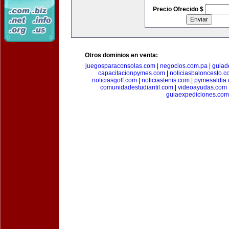
Precio Ofrecido $
Otros dominios en venta:
juegosparaconsolas.com
|
negocios.com.pa
|
guiad
capacitacionpymes.com
|
noticiasbaloncesto.c
noticiasgolf.com
|
noticiastenis.com
|
pymesaldia
comunidadestudiantil.com
|
videoayudas.com
guiaexpediciones.com