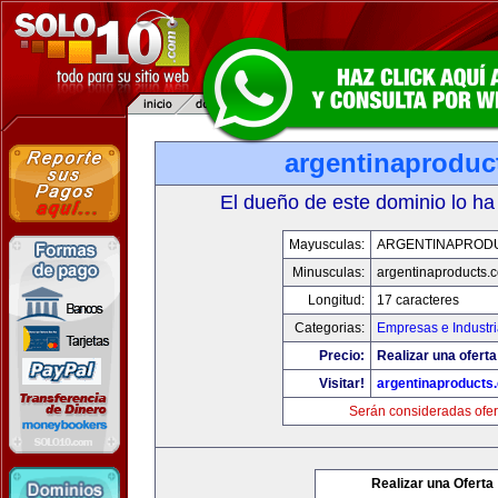
argentinaproduc
El dueño de este dominio lo ha
Mayusculas:
ARGENTINAPROD
Minusculas:
argentinaproducts.
Longitud:
17 caracteres
Categorias:
Empresas e Industr
Precio:
Realizar una oferta
Visitar!
argentinaproducts
Serán consideradas ofer
Realizar una Oferta