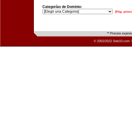
Categorías de Dominio:
[Pág. princi
** Precios expre
© 2002/2022 Solo10.com