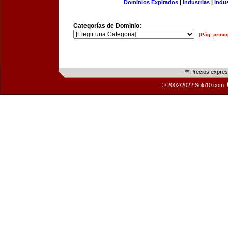
Dominios Expirados
|
Industrias
|
Indu
Categorías de Dominio:
[Pág. princi
** Precios expre
© 2002/2022 Solo10.com