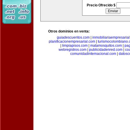
Precio Ofrecido $
Otros dominios en venta:
guiadescuentos.com
|
inmobiliariaempresaria
planificacionempresarial.com
|
turismocolombiano
|
limpiapisos.com
|
matamosquitos.com
|
pag
webregistros.com
|
publicidadenred.com
|
co
comunidadinternacional.com
|
datosc