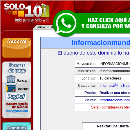
informacionmund
El dueño de este dominio lo ha
Mayusculas:
INFORMACIONMU
Minusculas:
informacionmundia
Longitud:
18 caracteres
Categorias:
InformaciÃ³n y Noti
Precio:
Realizar una ofert
Visitar!
informacionmundi
Serán consideradas ofer
Realizar una Oferta