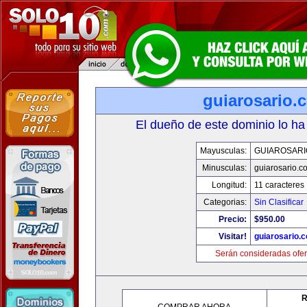
guiarosario.
El dueño de este dominio lo ha
Mayusculas:
GUIAROSARI
Minusculas:
guiarosario.c
Longitud:
11 caracteres
Categorias:
Sin Clasificar
Precio:
$950.00
Visitar!
guiarosario.
Serán consideradas ofer
R