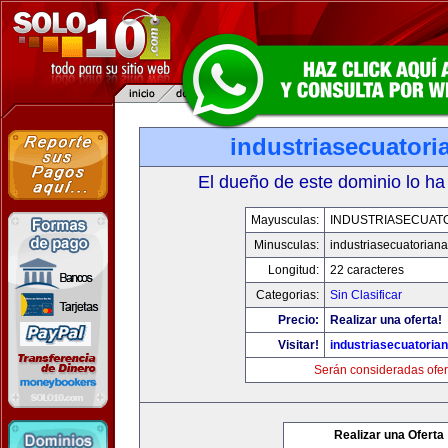
industriasecuator
El dueño de este dominio lo ha
Mayusculas:
INDUSTRIASECUAT
Minusculas:
industriasecuatorian
Longitud:
22 caracteres
Categorias:
Sin Clasificar
Precio:
Realizar una oferta!
Visitar!
industriasecuatoria
Serán consideradas ofer
Realizar una Oferta