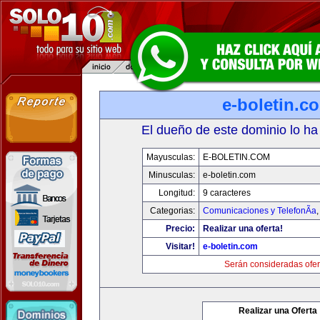
e-boletin.c
El dueño de este dominio lo ha
Mayusculas:
E-BOLETIN.COM
Minusculas:
e-boletin.com
Longitud:
9 caracteres
Categorias:
Comunicaciones y TelefonÃ­a
Precio:
Realizar una oferta!
Visitar!
e-boletin.com
Serán consideradas ofer
Realizar una Oferta