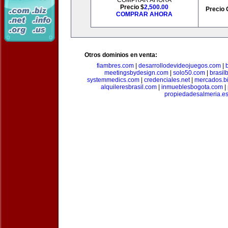
COMPRAR AHORA
Precio $
2,500.00
Precio 
COMPRAR AHORA
Otros dominios en venta:
fiambres.com
|
desarrollodevideojuegos.com
|
meetingsbydesign.com
|
solo50.com
|
brasil
systemmedics.com
|
credenciales.net
|
mercados.b
alquileresbrasil.com
|
inmueblesbogota.com
|
propiedadesalmeria.e