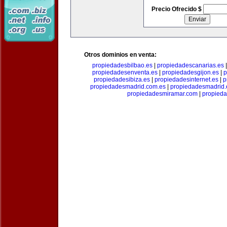
Precio Ofrecido $
Otros dominios en venta:
propiedadesbilbao.es
|
propiedadescanarias.es
propiedadesenventa.es
|
propiedadesgijon.es
|
p
propiedadesibiza.es
|
propiedadesinternet.es
|
p
propiedadesmadrid.com.es
|
propiedadesmadrid.
propiedadesmiramar.com
|
propieda