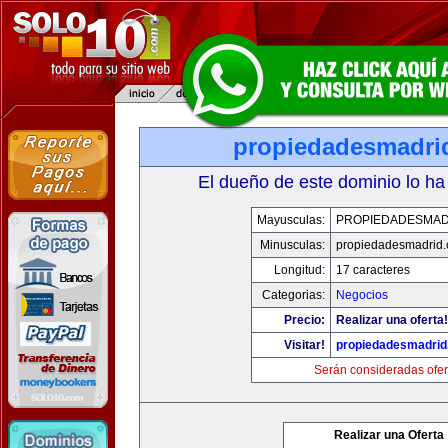
propiedadesmadri
El dueño de este dominio lo ha
Mayusculas:
PROPIEDADESMAD
Minusculas:
propiedadesmadrid.
Longitud:
17 caracteres
Categorias:
Negocios
Precio:
Realizar una oferta!
Visitar!
propiedadesmadrid
Serán consideradas ofer
Realizar una Oferta