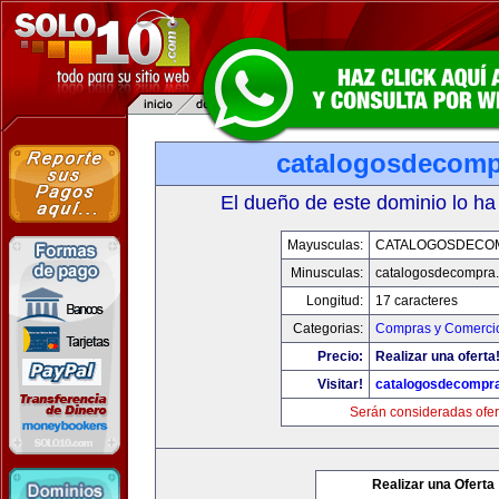
catalogosdecom
El dueño de este dominio lo ha
Mayusculas:
CATALOGOSDECO
Minusculas:
catalogosdecompra
Longitud:
17 caracteres
Categorias:
Compras y Comercio
Precio:
Realizar una oferta
Visitar!
catalogosdecompr
Serán consideradas ofer
Realizar una Oferta