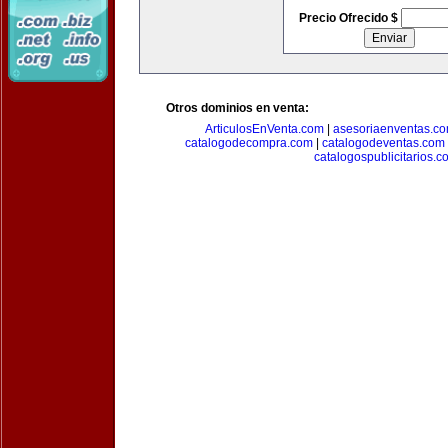
Precio Ofrecido $
Otros dominios en venta:
ArticulosEnVenta.com
|
asesoriaenventas.c
catalogodecompra.com
|
catalogodeventas.com
catalogospublicitarios.c