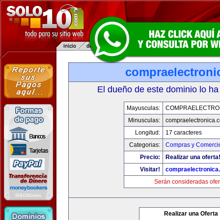
compraelectroni
El dueño de este dominio lo ha
Mayusculas:
COMPRAELECTRO
Minusculas:
compraelectronica.
Longitud:
17 caracteres
Categorias:
Compras y Comercio
Precio:
Realizar una oferta
Visitar!
compraelectronica
Serán consideradas ofer
Realizar una Oferta