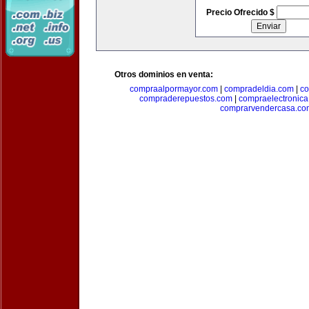
Precio Ofrecido $
Otros dominios en venta:
compraalpormayor.com
|
compradeldia.com
|
co
compraderepuestos.com
|
compraelectronic
comprarvendercasa.co