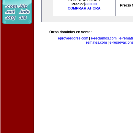
COMPRAR AHORA
Precio $
800.00
Precio 
COMPRAR AHORA
Otros dominios en venta:
eproveedores.com
|
e-reclamos.com
|
e-remat
remates.com
|
e-reservacion