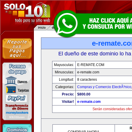
e-remate.c
El dueño de este dominio lo ha
Mayusculas:
E-REMATE.COM
Minusculas:
e-remate.com
Longitud:
8 caracteres
Categorias:
Compras y Comercio ElectrÃ³nico
Precio:
$800.00
Visitar!
e-remate.com
Serán consideradas ofer
R